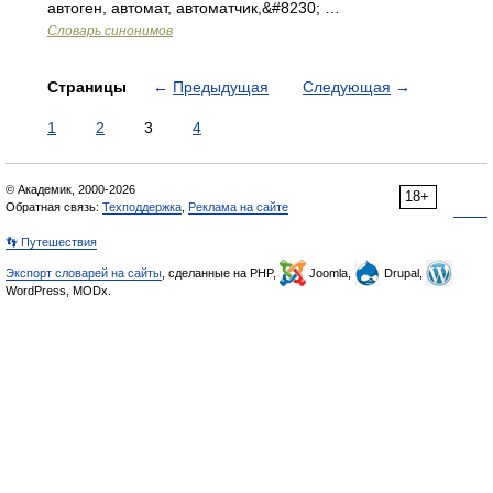
автоген, автомат, автоматчик,&#8230; …
Словарь синонимов
Страницы
←
Предыдущая
Следующая
→
1
2
3
4
© Академик, 2000-2026
18+
Обратная связь:
Техподдержка
,
Реклама на сайте
👣 Путешествия
Экспорт словарей на сайты
, сделанные на PHP,
Joomla,
Drupal,
WordPress, MODx.