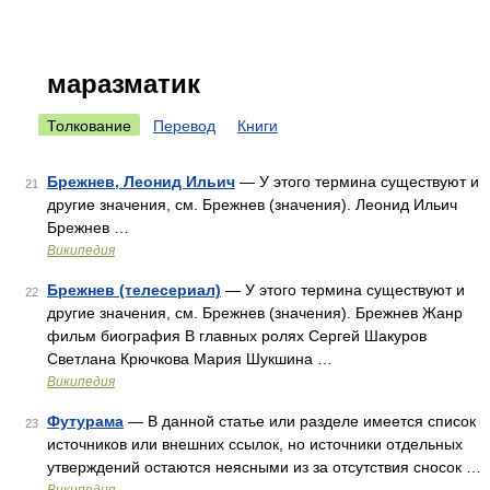
маразматик
Толкование
Перевод
Книги
Брежнев, Леонид Ильич
— У этого термина существуют и
21
другие значения, см. Брежнев (значения). Леонид Ильич
Брежнев …
Википедия
Брежнев (телесериал)
— У этого термина существуют и
22
другие значения, см. Брежнев (значения). Брежнев Жанр
фильм биография В главных ролях Сергей Шакуров
Светлана Крючкова Мария Шукшина …
Википедия
Футурама
— В данной статье или разделе имеется список
23
источников или внешних ссылок, но источники отдельных
утверждений остаются неясными из за отсутствия сносок …