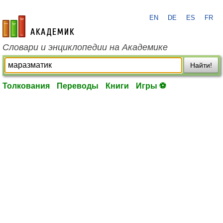
EN
DE
ES
FR
academic.ru
Словари и энциклопедии на Академике
Найти!
Толкования
Переводы
Книги
Игры ⚽